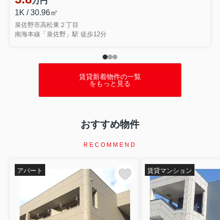
万円
1K / 30.96㎡
泉佐野市高松東２丁目
南海本線「泉佐野」駅 徒歩12分
賃貸新着物件の一覧
をもっと見る
おすすめ物件
RECOMMEND
アパート
賃貸マンション