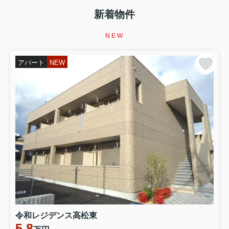
新着物件
NEW
アパート
NEW
令和レジデンス高松東
5.8