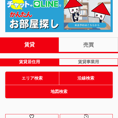
賃貸
売買
賃貸居住用
賃貸事業用
エリア検索
沿線検索
地図検索