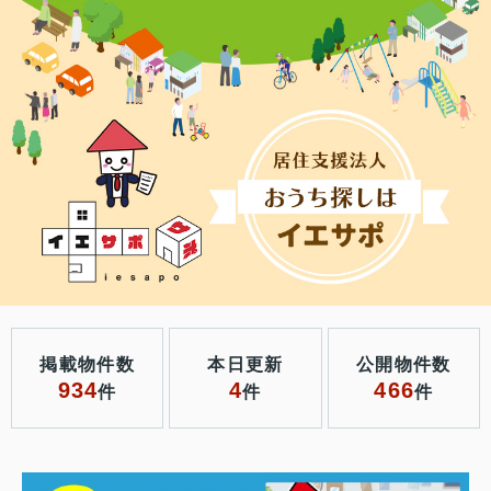
掲載物件数
本日更新
公開物件数
934
4
466
件
件
件