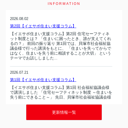
INFORMATION
2026.08.02
第2回【イエサポ住まい支援コラム】
【イエサポ住まい支援コラム】第2回 住宅セーフティネ
ット制度とは？ 「住まいに困ったとき、誰が支えてくれ
るの？」 前回の振り返り 第1回では、貝塚市社会福祉協
議会様で行った講演をもとに、 「住まいを失ってからで
はなく、住まいを失う前に相談することが大切」 という
テーマでお話ししました...
2026.07.21
第1回【イエサポ住まい支援コラム】
【イエサポ住まい支援コラム】第1回 社会福祉協議会様
で講演しました 「住宅セーフティネット制度 ～住まいを
失う前にできること～」 先日、貝塚市社会福祉協議会様
で、職員の皆さまを対象に「住宅セーフティネット制度
～住まいを失う前にできること～」をテーマとした講演
を行いました。講演では、住まいを失...
更新情報一覧