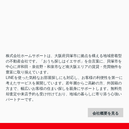
株式会社ホームサポートは、大阪府貝塚市に拠点を構える地域密着型
の不動産会社です。「おうち探しはイエサポ」を合言葉に、貝塚市を
中心に岸和田・泉佐野・和泉市など南大阪エリアの賃貸・売買物件を
豊富に取り揃えています。
LINEを使った気軽なお部屋探しにも対応し、お客様の利便性を第一に
考えたサービスを展開しています。若年層からご高齢の方、外国籍の
方まで、幅広いお客様の住まい探しを親身にサポートします。無料売
却査定や来店予約も受け付けており、地域の暮らしに寄り添う心強い
パートナーです。
会社概要を見る