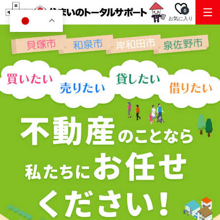
0
お気に入り
JA