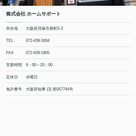
株式会社 ホームサポート
所在地
大阪府貝塚市新町5-3
TEL
072-439-1804
FAX
072-439-1805
営業時間
9：00～20：00
定休日
水曜日
免許番号
大阪府知事 (3) 第057744号