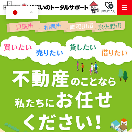
0
お気に入り
JA