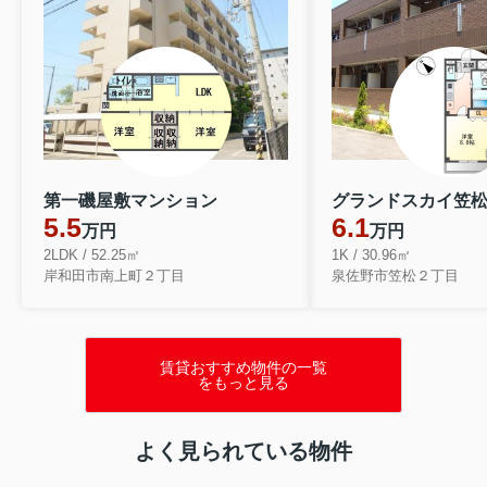
第一磯屋敷マンション
グランドスカイ笠
5.5
6.1
万円
万円
2LDK / 52.25㎡
1K / 30.96㎡
岸和田市南上町２丁目
泉佐野市笠松２丁目
賃貸おすすめ物件の一覧
をもっと見る
よく見られている物件