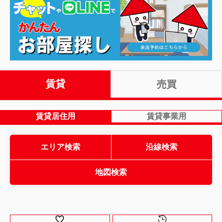
賃貸
売買
賃貸居住用
賃貸事業用
エリア検索
沿線検索
地図検索