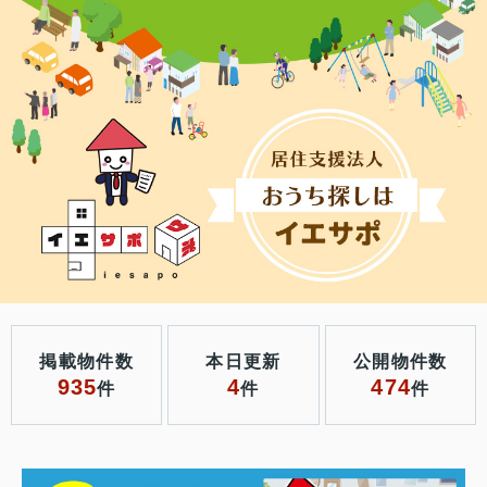
掲載物件数
本日更新
公開物件数
935
4
474
件
件
件