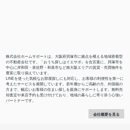
株式会社ホームサポートは、大阪府貝塚市に拠点を構える地域密着型
の不動産会社です。「おうち探しはイエサポ」を合言葉に、貝塚市を
中心に岸和田・泉佐野・和泉市など南大阪エリアの賃貸・売買物件を
豊富に取り揃えています。
LINEを使った気軽なお部屋探しにも対応し、お客様の利便性を第一に
考えたサービスを展開しています。若年層からご高齢の方、外国籍の
方まで、幅広いお客様の住まい探しを親身にサポートします。無料売
却査定や来店予約も受け付けており、地域の暮らしに寄り添う心強い
パートナーです。
会社概要を見る