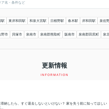
田駅
東岸和田駅
和泉大宮駅
日根野駅
春木駅
岸和田駅
泉佐
佐野市
貝塚市
泉南市
泉南郡熊取町
阪南市
泉南郡田尻町
泉
更新情報
INFORMATION
を滞納したら、すぐ退去しないといけない？ 家を失う前に知ってほしい
..