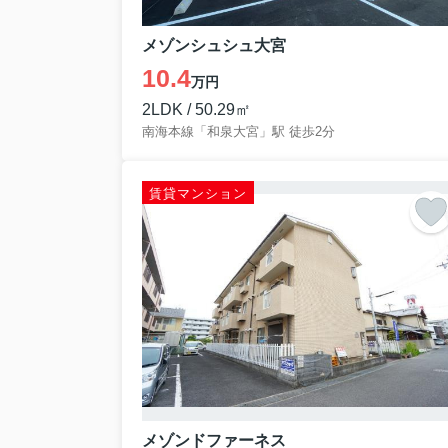
メゾンシュシュ大宮
10.4
万円
2LDK / 50.29㎡
南海本線「和泉大宮」駅 徒歩2分
賃貸マンション
メゾンドファーネス