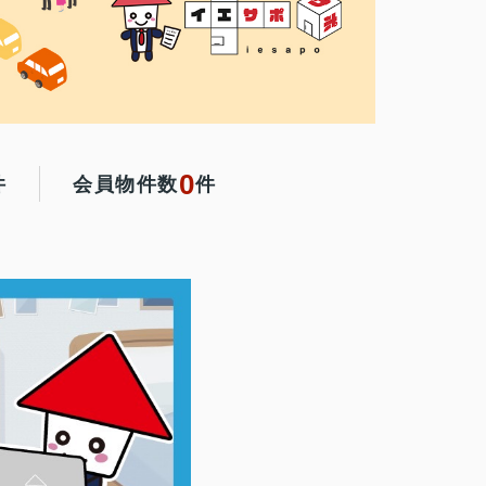
0
件
会員物件数
件