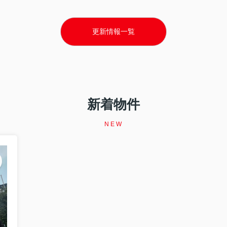
更新情報一覧
福祉協議会様で講演しました 「住宅セーフティネット制度 ～住まいを失
宅セーフティネット制度 ～住まいを失う前にできること～」をテーマと
新着物件
NEW