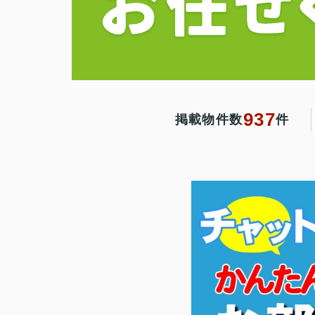
937
掲載物件数
件