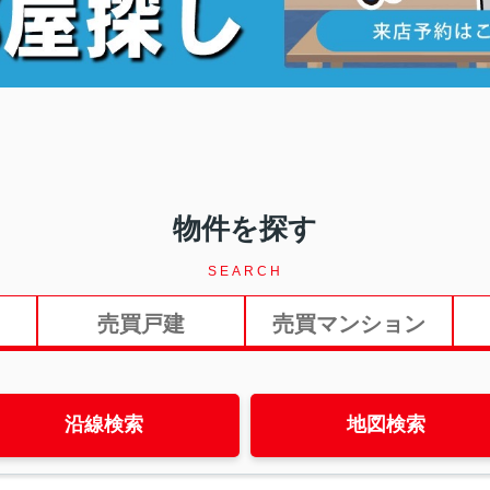
物件を探す
SEARCH
売買戸建
売買マンション
沿線検索
地図検索