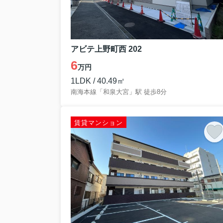
アビテ上野町西 202
6
万円
1LDK / 40.49㎡
南海本線「和泉大宮」駅 徒歩8分
賃貸マンション