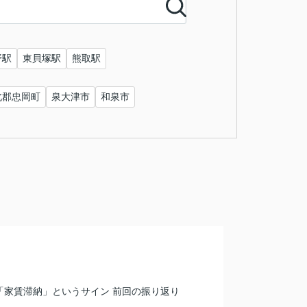
野駅
東貝塚駅
熊取駅
北郡忠岡町
泉大津市
和泉市
「家賃滞納」というサイン 前回の振り返り