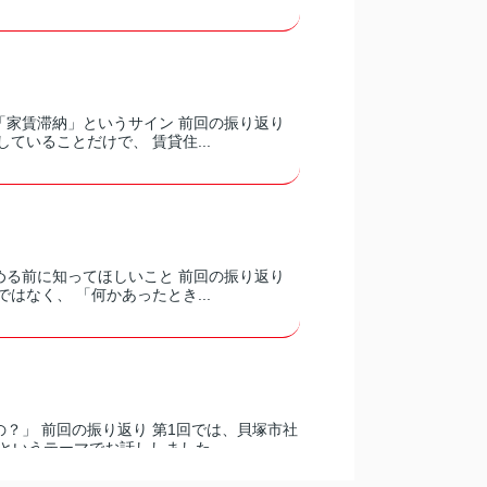
「家賃滞納」というサイン 前回の振り返り
ていることだけで、 賃貸住...
める前に知ってほしいこと 前回の振り返り
はなく、 「何かあったとき...
？」 前回の振り返り 第1回では、貝塚市社
いうテーマでお話ししました...