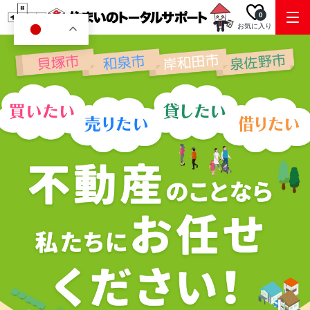
0
お気に入り
JA