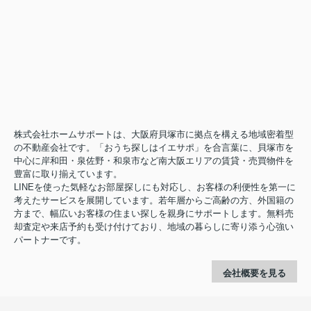
株式会社ホームサポートは、大阪府貝塚市に拠点を構える地域密着型
の不動産会社です。「おうち探しはイエサポ」を合言葉に、貝塚市を
中心に岸和田・泉佐野・和泉市など南大阪エリアの賃貸・売買物件を
豊富に取り揃えています。
LINEを使った気軽なお部屋探しにも対応し、お客様の利便性を第一に
考えたサービスを展開しています。若年層からご高齢の方、外国籍の
方まで、幅広いお客様の住まい探しを親身にサポートします。無料売
却査定や来店予約も受け付けており、地域の暮らしに寄り添う心強い
パートナーです。
会社概要を見る