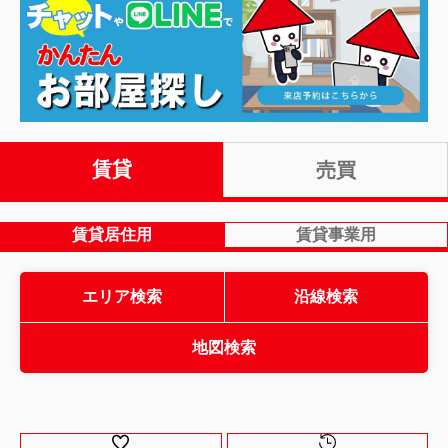
賃貸
売買
賃貸居住用
賃貸事業用
エリア検索
沿線検索
地図検索