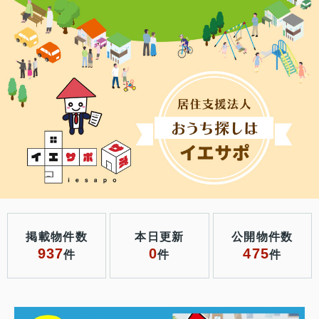
掲載物件数
本日更新
公開物件数
937
0
475
件
件
件