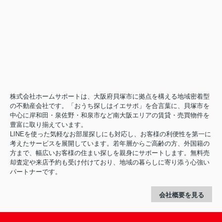
株式会社ホームサポートは、大阪府貝塚市に拠点を構える地域密着型
の不動産会社です。「おうち探しはイエサポ」を合言葉に、貝塚市を
中心に岸和田・泉佐野・和泉市など南大阪エリアの賃貸・売買物件を
豊富に取り揃えています。
LINEを使った気軽なお部屋探しにも対応し、お客様の利便性を第一に
考えたサービスを展開しています。若年層からご高齢の方、外国籍の
方まで、幅広いお客様の住まい探しを親身にサポートします。無料売
却査定や来店予約も受け付けており、地域の暮らしに寄り添う心強い
パートナーです。
会社概要を見る