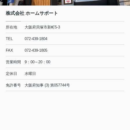
株式会社 ホームサポート
所在地
大阪府貝塚市新町5-3
TEL
072-439-1804
FAX
072-439-1805
営業時間
9：00～20：00
定休日
水曜日
免許番号
大阪府知事 (3) 第057744号