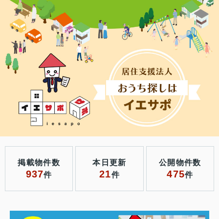
掲載物件数
本日更新
公開物件数
937
21
475
件
件
件