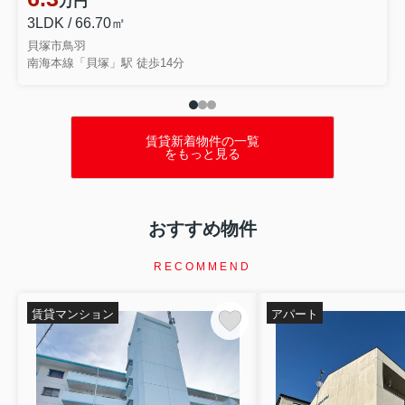
万円
テーマでお話ししました...
3LDK / 66.70㎡
貝塚市鳥羽
南海本線「貝塚」駅 徒歩14分
賃貸新着物件の一覧
をもっと見る
おすすめ物件
RECOMMEND
賃貸マンション
アパート