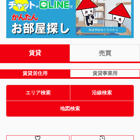
賃貸
売買
賃貸居住用
賃貸事業用
エリア検索
沿線検索
地図検索