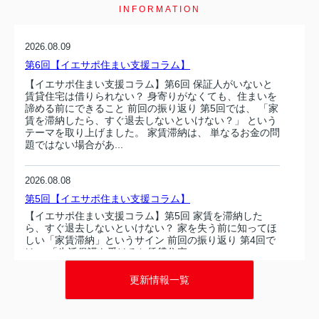
INFORMATION
2026.08.09
第6回【イエサポ住まい支援コラム】
【イエサポ住まい支援コラム】第6回 保証人がいないと
賃貸住宅は借りられない？ 身寄りがなくても、住まいを
諦める前にできること 前回の振り返り 第5回では、 「家
賃を滞納したら、すぐ退去しないといけない？」 という
テーマを取り上げました。 家賃滞納は、 単なるお金の問
題ではない場合があ...
2026.08.08
第5回【イエサポ住まい支援コラム】
【イエサポ住まい支援コラム】第5回 家賃を滞納した
ら、すぐ退去しないといけない？ 家を失う前に知ってほ
しい「家賃滞納」というサイン 前回の振り返り 第4回で
は、 「生活保護を受けると賃貸住宅...
更新情報一覧
2026.08.08
第5回【イエサポ住まい支援コラム】