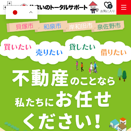
0
お気に入り
JA