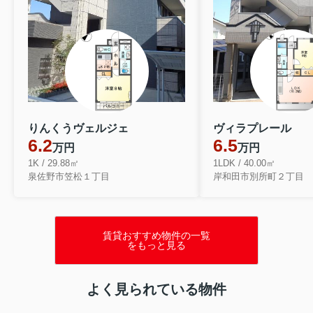
りんくうヴェルジェ
ヴィラプレール
6.2
6.5
万円
万円
1K / 29.88㎡
1LDK / 40.00㎡
泉佐野市笠松１丁目
岸和田市別所町２丁目
賃貸おすすめ物件の一覧
をもっと見る
よく見られている物件