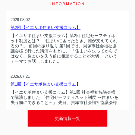
INFORMATION
2026.08.02
第2回【イエサポ住まい支援コラム】
【イエサポ住まい支援コラム】第2回 住宅セーフティネ
ット制度とは？ 「住まいに困ったとき、誰が支えてくれ
るの？」 前回の振り返り 第1回では、貝塚市社会福祉協
議会様で行った講演をもとに、 「住まいを失ってからで
はなく、住まいを失う前に相談することが大切」 という
テーマでお話ししました...
2026.07.21
第1回【イエサポ住まい支援コラム】
【イエサポ住まい支援コラム】第1回 社会福祉協議会様
で講演しました 「住宅セーフティネット制度 ～住まいを
失う前にできること～」 先日、貝塚市社会福祉協議会様
で、職員の皆さまを対象に「住宅セーフティネット制度
～住まいを失う前にできること～」をテーマとした講演
を行いました。講演では、住まいを失...
更新情報一覧