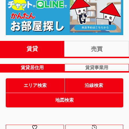
賃貸
売買
賃貸居住用
賃貸事業用
エリア検索
沿線検索
地図検索