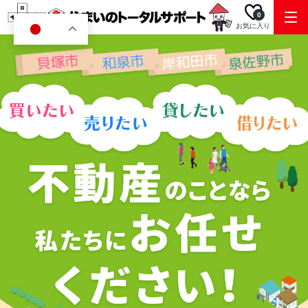
0
お気に入り
JA