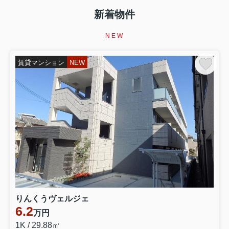
新着物件
NEW
賃貸マンション
NEW
りんくうヴェルジェ
6.2
万円
1K / 29.88㎡