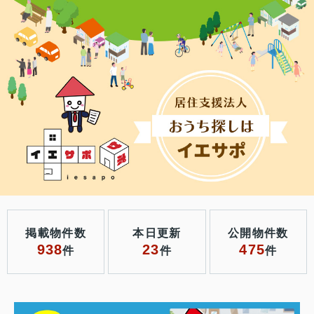
掲載物件数
本日更新
公開物件数
938
23
475
件
件
件