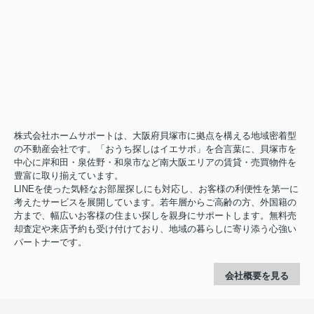
株式会社ホームサポートは、大阪府貝塚市に拠点を構える地域密着型
の不動産会社です。「おうち探しはイエサポ」を合言葉に、貝塚市を
中心に岸和田・泉佐野・和泉市など南大阪エリアの賃貸・売買物件を
豊富に取り揃えています。
LINEを使った気軽なお部屋探しにも対応し、お客様の利便性を第一に
考えたサービスを展開しています。若年層からご高齢の方、外国籍の
方まで、幅広いお客様の住まい探しを親身にサポートします。無料売
却査定や来店予約も受け付けており、地域の暮らしに寄り添う心強い
パートナーです。
会社概要を見る