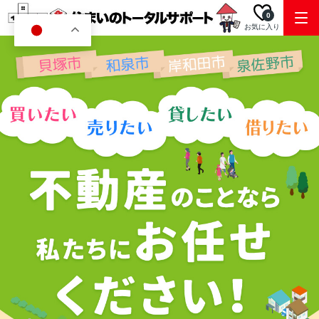
0
お気に入り
JA