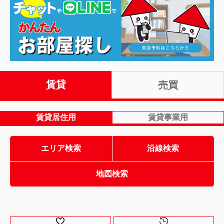
賃貸
売買
賃貸居住用
賃貸事業用
エリア検索
沿線検索
地図検索