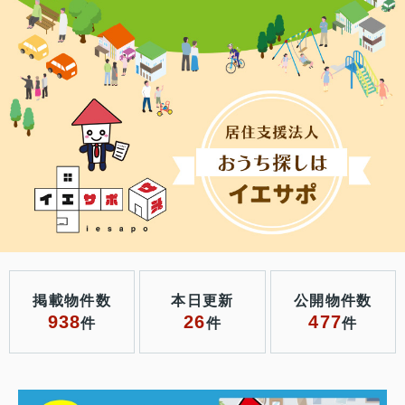
掲載物件数
本日更新
公開物件数
938
26
477
件
件
件