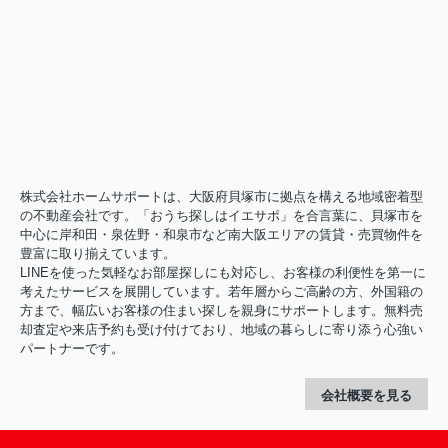
株式会社ホームサポートは、大阪府貝塚市に拠点を構える地域密着型
の不動産会社です。「おうち探しはイエサポ」を合言葉に、貝塚市を
中心に岸和田・泉佐野・和泉市など南大阪エリアの賃貸・売買物件を
豊富に取り揃えています。
LINEを使った気軽なお部屋探しにも対応し、お客様の利便性を第一に
考えたサービスを展開しています。若年層からご高齢の方、外国籍の
方まで、幅広いお客様の住まい探しを親身にサポートします。無料売
却査定や来店予約も受け付けており、地域の暮らしに寄り添う心強い
パートナーです。
会社概要を見る