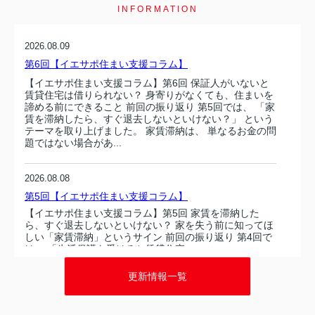
INFORMATION
2026.08.09
第6回【イエサポ住まい支援コラム】
【イエサポ住まい支援コラム】第6回 保証人がいないと
賃貸住宅は借りられない？ 身寄りがなくても、住まいを
諦める前にできること 前回の振り返り 第5回では、 「家
賃を滞納したら、すぐ退去しないといけない？」 という
テーマを取り上げました。 家賃滞納は、 単なるお金の問
題ではない場合があ...
2026.08.08
第5回【イエサポ住まい支援コラム】
【イエサポ住まい支援コラム】第5回 家賃を滞納した
ら、すぐ退去しないといけない？ 家を失う前に知ってほ
しい「家賃滞納」というサイン 前回の振り返り 第4回で
は、 「生活保護を受けると賃貸住宅...
更新情報一覧
2026.08.08
第5回【イエサポ住まい支援コラム】