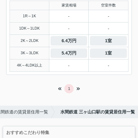
家賃相場
空室件数
-
-
1R～1K
-
-
1DK～1LDK
6.4万円
1室
2K～2LDK
5.4万円
1室
3K～3LDK
-
-
4K～4LDK以上
1
水間鉄道の賃貸居住用一覧
水間鉄道 三ヶ山口駅の賃貸居住用一覧
おすすめこだわり特集