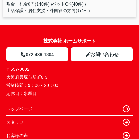
敷金・礼金0円(140件)
ペットOK(40件)
生活保護・居住支援・外国籍の方向け(1件)
株式会社 ホームサポート
072-439-1804
お問い合わせ
〒597-0002
大阪府貝塚市新町5-3
営業時間：
9：00～20：00
定休日：
水曜日
トップページ
スタッフ
お客様の声