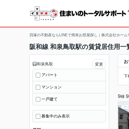
貝塚の不動産ならLINEで簡単お部屋探し｜株式会社ホーム
阪和線 和泉鳥取駅の賃貸居住用一
お
和泉鳥取
変更
アパート
下
マンション
9
9
棟
一戸建て
アパ
募集中のみ表示