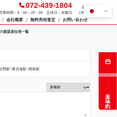
072-439-1804
0
JA
営業時間：9：00～20：00 定休日：水曜日
お気に入り
会社概要
無料売却査定
お問い合わせ
駅の賃貸居住用一覧
佐野駅
/
東貝塚駅
/
熊取駅
来店予約