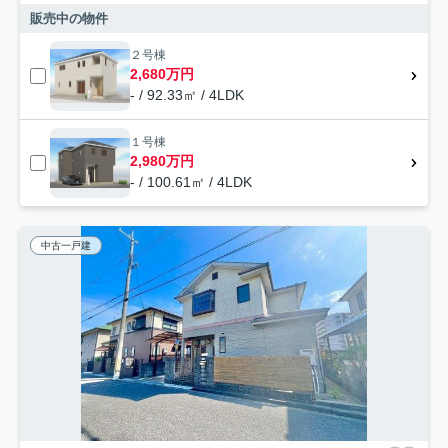
販売中の物件
２号棟
2,680万円
- / 92.33㎡ / 4LDK
１号棟
2,980万円
- / 100.61㎡ / 4LDK
中古一戸建