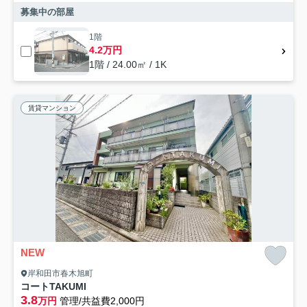
募集中の部屋
1階
4.2万円
1階 / 24.00㎡ / 1K
賃貸マンション
NEW
岸和田市春木旭町
コートTAKUMI
3.8
万円
管理/共益費2,000円