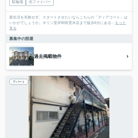
駐輪場
光ファイバー
新生活を失敗せず、スタートさせたいならこちらの「ディアコート」は
いかがでしょうか。キリン堂岸和田荒木店まで徒歩6分にある...
もっと
見る
募集中の部屋
過去掲載物件
アパート