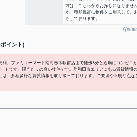
方は、こちらからお探しになりませ
か。種類豊富に物件をご用意して、
ちしております。
情報
ポイント)
便利。ファミリーマート南海春木駅前店まで徒歩5分と近場にコンビニ
パートです。陽当たりの良い物件です。岸和田市エリアにある賃貸情報
社は、多種多様な賃貸情報を取り扱っております。ご要望や不明な点な