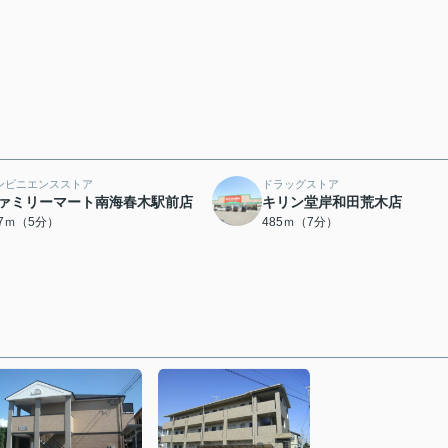
ンビニエンスストア
ドラッグストア
ァミリーマート南海春木駅前店
キリン堂岸和田荒木店
77ｍ（5分）
485ｍ（7分）