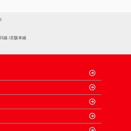
市
奈川線
京阪本線