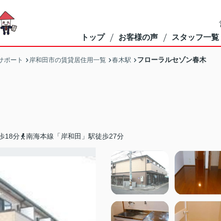
トップ
お客様の声
スタッフ一覧
フローラルセゾン春木
サポート
岸和田市の賃貸居住用一覧
春木駅
歩18分
南海本線「岸和田」駅徒歩27分