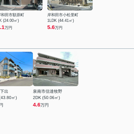
岸和田市額原町
岸和田市小松里町
K (24.00㎡)
1LDK (44.41㎡)
.1
5.6
万円
万円
下出
泉南市信達牧野
(43.80㎡)
2DK (50.06㎡)
4.6
円
万円