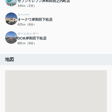
セブンイレブン岸和田西之内町店
144ｍ（2分）
スーパー
オークワ岸和田下松店
425ｍ（6分）
ホームセンター
DCM岸和田下松店
681ｍ（9分）
地図