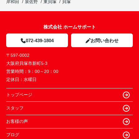
岸和田
泉佐野
東貝塚
貝塚
株式会社 ホームサポート
072-439-1804
お問い合わせ
〒597-0002
大阪府貝塚市新町5-3
営業時間：
9：00～20：00
定休日：
水曜日
トップページ
スタッフ
お客様の声
ブログ