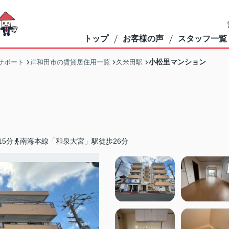
トップ
お客様の声
スタッフ一覧
小松里マンション
サポート
岸和田市の賃貸居住用一覧
久米田駅
5分
南海本線「和泉大宮」駅徒歩26分