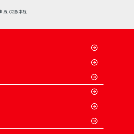
奈川線
京阪本線