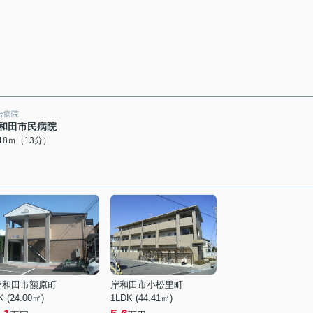
合病院
和田市民病院
018ｍ（13分）
岸和田市額原町
岸和田市小松里町
K (24.00㎡)
1LDK (44.41㎡)