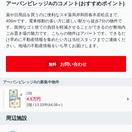
アーバンビレッジAのコメント(おすすめポイント)
薬や日用品を買うのに便利なスギ薬局岸和田春木若松店まで、
406mです。電車移動の多い方に嬉しい駅から徒歩7分の物件で
す。面倒なゴミ捨ての負担を軽減させることができるのが敷地内
ごみ置き場の魅力です。こちらの物件はアパートです。できるだ
け早めに不動産情報を集めたい方は当社スタッフまでご連絡くだ
さい。地域の不動産情報をいち早くお届けします。
お問い合わせ
無料
アーバンビレッジAの募集中物件
2階
4.5万円
2階 / 13.33坪(44.08㎡)
周辺施設