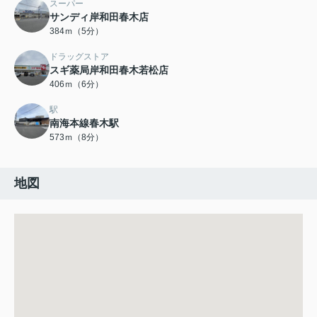
スーパー
サンディ岸和田春木店
384ｍ（5分）
ドラッグストア
スギ薬局岸和田春木若松店
406ｍ（6分）
駅
南海本線春木駅
573ｍ（8分）
地図