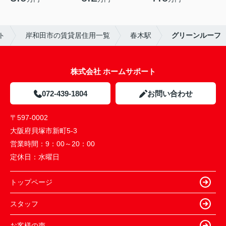
ト
岸和田市の賃貸居住用一覧
春木駅
グリーンルーフ
株式会社 ホームサポート
072-439-1804
お問い合わせ
〒597-0002
大阪府貝塚市新町5-3
営業時間：
9：00～20：00
定休日：
水曜日
トップページ
スタッフ
お客様の声