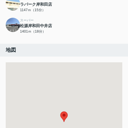
ラパーク岸和田店
1147ｍ（15分）
スーパー
松源岸和田中井店
1401ｍ（18分）
地図