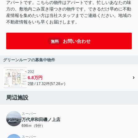
アパートです。こちらの物件はアパートです。忙しいあなたの味
方の、敷地内ごみ置き場つきの物件です。できるだけ早めに不動
産情報を集めたい方は当社スタッフまでご連絡ください。地域の
不動産情報をいち早くお届けします。
お問い合わせ
無料
グリーンルーフの募集中物件
202
6.8万円
2階 / 17.32坪(57.28㎡)
周辺施設
スーパー
万代岸和田磯ノ上店
696ｍ（9分）
スーパー