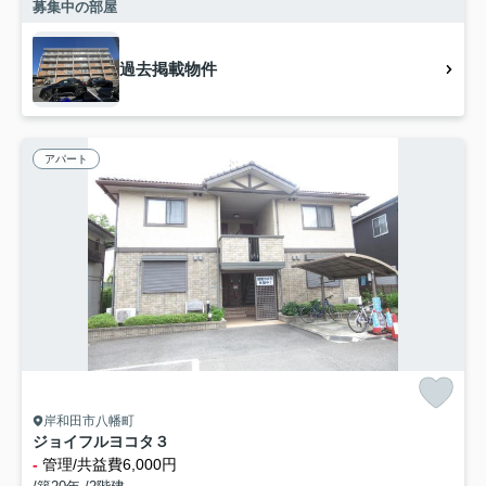
募集中の部屋
過去掲載物件
アパート
岸和田市八幡町
ジョイフルヨコタ３
-
管理/共益費6,000円