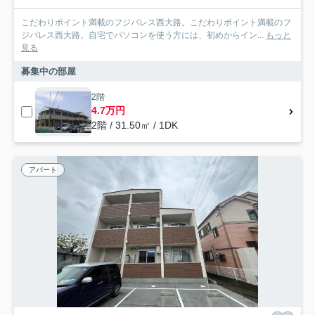
こだわりポイント満載のフジパレス西大路。こだわりポイント満載のフ
ジパレス西大路。自宅でパソコンを使う方には、初めからイン...
もっと
見る
募集中の部屋
2階
4.7万円
2階 / 31.50㎡ / 1DK
アパート