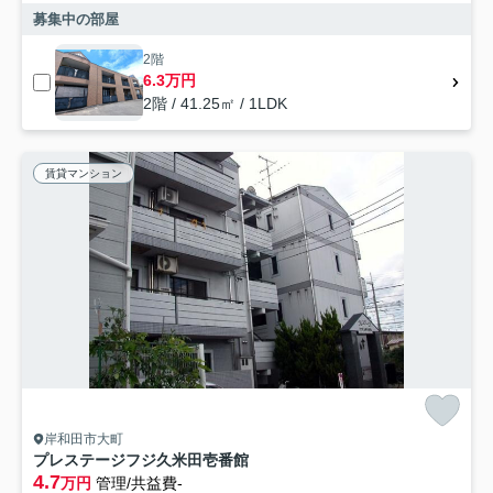
募集中の部屋
2階
6.3万円
2階 / 41.25㎡ / 1LDK
賃貸マンション
岸和田市大町
プレステージフジ久米田壱番館
4.7
万円
管理/共益費-