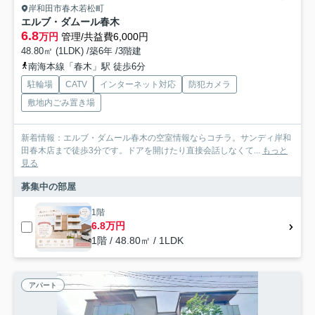
岸和田市春木若松町
エルブ・ダムール春木
6.8
万円
管理/共益費6,000円
48.80㎡ (1LDK) /築6年 /3階建
南海本線「春木」駅 徒歩6分
駐輪場
CATV
インターネット対応
防犯カメラ
敷地内ごみ置き場
新着情報：エルブ・ダムール春木の空室情報ならコチラ。サンディ岸和
田春木店まで徒歩3分です。ドアを開けたり直接会話しなくて...
もっと
見る
募集中の部屋
1階
6.8万円
1階 / 48.80㎡ / 1LDK
アパート