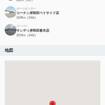
229ｍ（3分）
ホームセンター
コーナン岸和田ベイサイド店
1039ｍ（13分）
スーパー
サンディ岸和田春木店
1079ｍ（14分）
地図