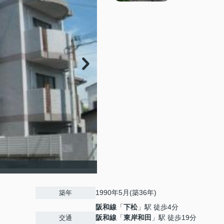
1990年5月(築36年)
築年
阪和線
「
下松
」駅 徒歩4分
阪和線
「
東岸和田
」駅 徒歩19分
交通