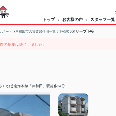
トップ
お客様の声
スタッフ一覧
オリーブ下松
サポート
岸和田市の賃貸居住用一覧
下松駅
件の募集は終了しました。
歩19分
南海本線「岸和田」駅徒歩24分