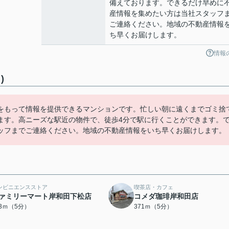
備えております。できるだけ早めに
産情報を集めたい方は当社スタッフ
ご連絡ください。地域の不動産情報
ち早くお届けします。
情報
)
をもって情報を提供できるマンションです。忙しい朝に遠くまでゴミ捨
ます。高ニーズな駅近の物件で、徒歩4分で駅に行くことができます。
ッフまでご連絡ください。地域の不動産情報をいち早くお届けします。
ンビニエンスストア
喫茶店・カフェ
ァミリーマート岸和田下松店
コメダ珈琲岸和田店
53ｍ（5分）
371ｍ（5分）