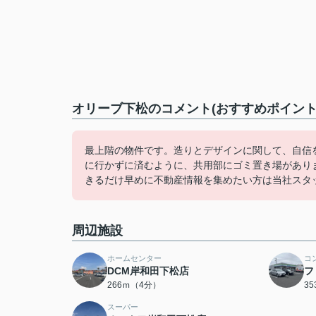
オリーブ下松のコメント(おすすめポイント
最上階の物件です。造りとデザインに関して、自信
に行かずに済むように、共用部にゴミ置き場があり
きるだけ早めに不動産情報を集めたい方は当社スタ
周辺施設
ホームセンター
コ
DCM岸和田下松店
フ
266ｍ（4分）
3
スーパー