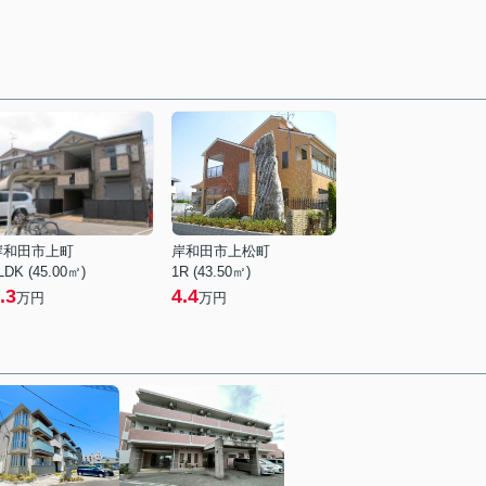
岸和田市上町
岸和田市上松町
LDK (45.00㎡)
1R (43.50㎡)
.3
4.4
万円
万円