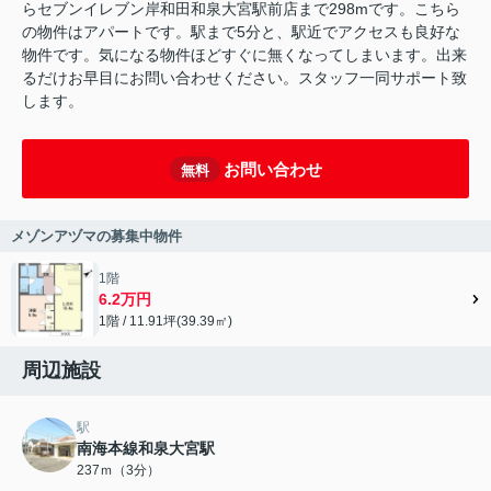
らセブンイレブン岸和田和泉大宮駅前店まで298mです。こちら
の物件はアパートです。駅まで5分と、駅近でアクセスも良好な
物件です。気になる物件ほどすぐに無くなってしまいます。出来
るだけお早目にお問い合わせください。スタッフ一同サポート致
します。
お問い合わせ
無料
メゾンアヅマの募集中物件
1階
6.2万円
1階 / 11.91坪(39.39㎡)
周辺施設
駅
南海本線和泉大宮駅
237ｍ（3分）