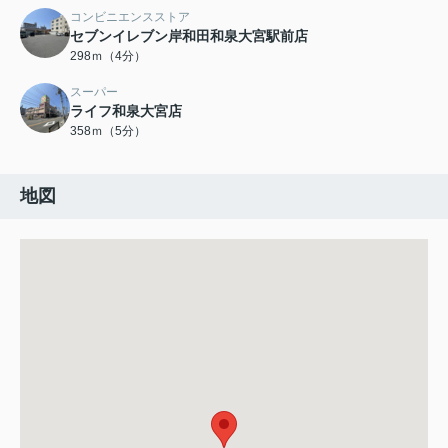
コンビニエンスストア
セブンイレブン岸和田和泉大宮駅前店
298ｍ（4分）
スーパー
ライフ和泉大宮店
358ｍ（5分）
地図