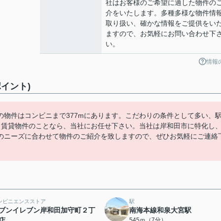
社はお客様のご希望に適した物件の
介をいたします。多種多様な物件情
取り扱い、確かな情報をご提供をい
ますので、お気軽にお問い合わせ下
い。
情報
イント)
物件はコンビニまで377mにあります。こだわりの条件として多い、
。賃貸物件のことなら、当社にお任せ下さい。当社は岸和田市に特化し
のニーズに合わせて物件のご紹介を致しますので、ぜひお気軽にご連絡
ンビニエンスストア
駅
ブンイレブン岸和田加守町２丁
南海本線和泉大宮駅
店
545ｍ（7分）