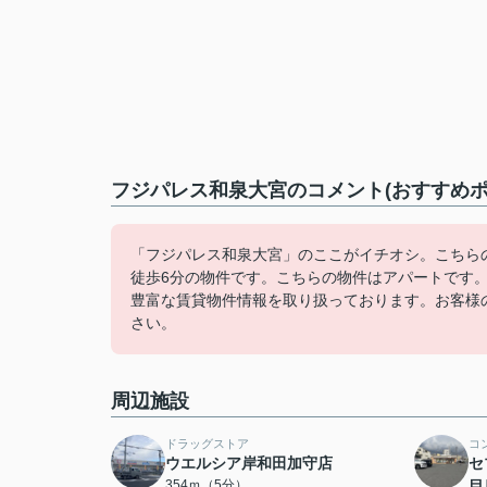
フジパレス和泉大宮のコメント(おすすめポ
「フジパレス和泉大宮」のここがイチオシ。こちらの
徒歩6分の物件です。こちらの物件はアパートです
豊富な賃貸物件情報を取り扱っております。お客様
さい。
周辺施設
ドラッグストア
コ
ウエルシア岸和田加守店
セ
354ｍ（5分）
目