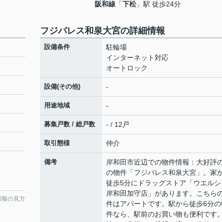
阪和線
「
下松
」駅 徒歩24分
フジパレス和泉大宮の詳細情報
設備条件
駐輪場
インターネット対応
オートロック
設備(その他)
-
用途地域
-
募集戸数 / 総戸数
- / 12戸
取引態様
仲介
備考
岸和田市近辺での物件情報：大好評
の物件「フジパレス和泉大宮」。家
徒歩5分にドラッグストア「ウエルシ
岸和田加守店」があります。こちら
情報の見方
件はアパートです。駅から徒歩6分の
件なら、駅前のお買い物も便利です