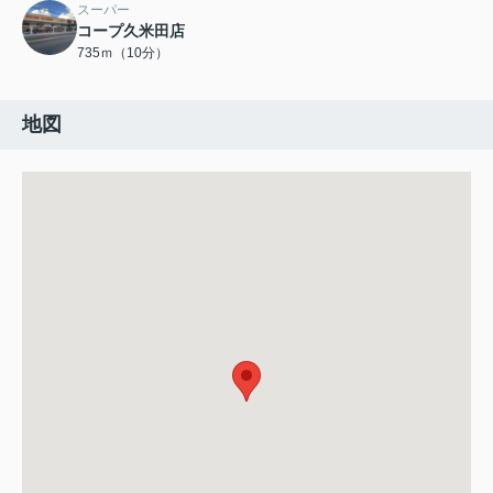
スーパー
コープ久米田店
735ｍ（10分）
地図