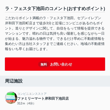
ラ・フェスタ下池田のコメント(おすすめポイント)
こだわりポイント満載のラ・フェスタ下池田。セブンイレブン
岸和田下池田町店まで徒歩3分と近場にコンビニがあるのもポイ
ント。造りとデザインに関して、自信をもって情報を提供できる
マンションです。晴れの日は気持ち良い陽射しを感じながら一日
が始まる、魅力溢れる物件です。できるだけ早めに不動産情報を
集めたい方は当社スタッフまでご連絡ください。地域の不動産情
報をいち早くお届けします。
お問い合わせ
無料
周辺施設
コンビニエンスストア
ファミリーマート岸和田下池田店
312ｍ（4分）