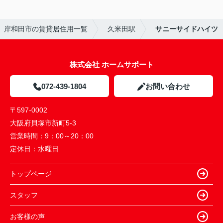
岸和田市の賃貸居住用一覧
久米田駅
サニーサイドハイツ
株式会社 ホームサポート
072-439-1804
お問い合わせ
〒597-0002
大阪府貝塚市新町5-3
営業時間：
9：00～20：00
定休日：
水曜日
トップページ
スタッフ
お客様の声