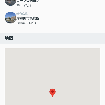
コープ久米田店
90ｍ（2分）
総合病院
岸和田市民病院
1046ｍ（14分）
地図