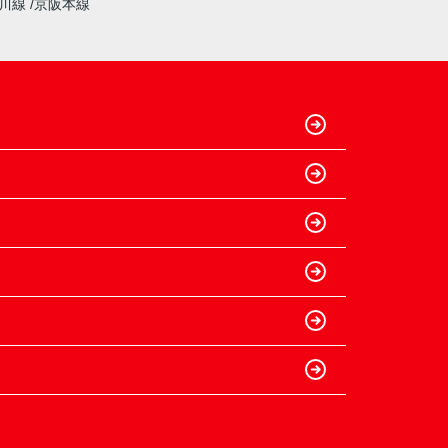
奈川線
京阪本線