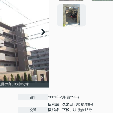
た目の良い物件です
2001年2月(築25年)
築年
阪和線
「
久米田
」駅 徒歩8分
阪和線
「
下松
」駅 徒歩18分
交通