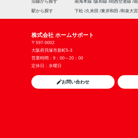
沿線から探す
南海本線
阪和線
関西空港線
駅から探す
下松
久米田
東岸和田
和泉大宮
株式会社 ホームサポート
〒597-0002
大阪府貝塚市新町5-3
営業時間：
9：00～20：00
定休日：
水曜日
お問い合わせ