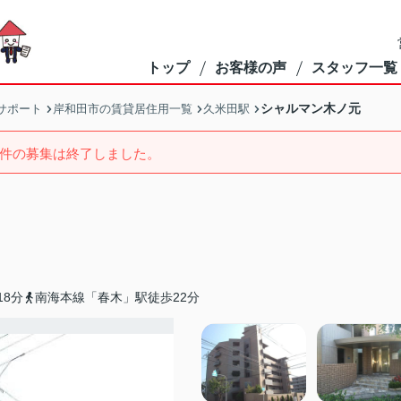
トップ
お客様の声
スタッフ一覧
シャルマン木ノ元
サポート
岸和田市の賃貸居住用一覧
久米田駅
件の募集は終了しました。
8分
南海本線「春木」駅徒歩22分