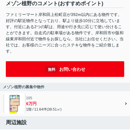
メゾン植野のコメント(おすすめポイント)
ファミリーマート岸和田上松町店が392m以内にある物件です。
好評の駅近物件となっており、駅より徒歩10分に立地していま
す。付近にある2つの駅は、用途や行き先に応じて使い分けるこ
とができます。自走式の駐車場がある物件です。岸和田市や阪和
線東岸和田付近で物件をお探しなら、当社にお任せください。当
社では、お客様のニーズに合ったステキな物件をご紹介致しま
す。
お問い合わせ
無料
メゾン植野の募集中物件
105
6万円
1階 / 11.64坪(38.51㎡)
周辺施設