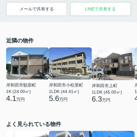
メールで共有する
LINEで共有する
近隣の物件
岸和田市額原町
岸和田市小松里町
岸和田市上町
1K (24.00㎡)
1LDK (44.41㎡)
1
1LDK (45.00㎡)
4.1
5.6
6.3
万円
万円
万円
よく見られている物件