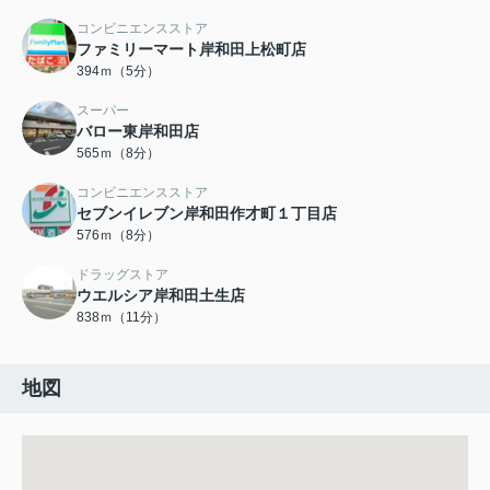
コンビニエンスストア
ファミリーマート岸和田上松町店
394ｍ（5分）
スーパー
バロー東岸和田店
565ｍ（8分）
コンビニエンスストア
セブンイレブン岸和田作才町１丁目店
576ｍ（8分）
ドラッグストア
ウエルシア岸和田土生店
838ｍ（11分）
地図