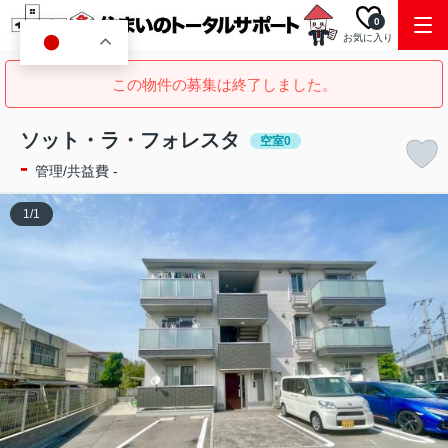
0
お気に入り
JA
この物件の募集は終了しました。
ソット・ラ・フォレスタ
空室0
-
管理/共益費 -
1
/
1