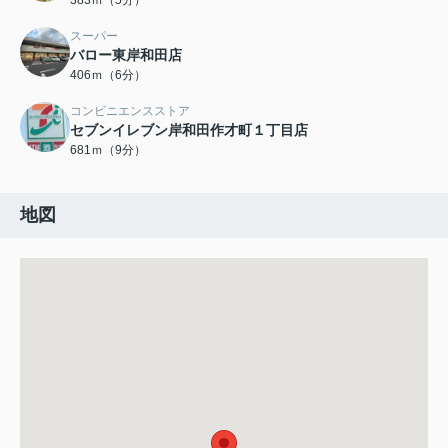
383ｍ（5分）
スーパー
バロー東岸和田店
406ｍ（6分）
コンビニエンスストア
セブンイレブン岸和田作才町１丁目店
681ｍ（9分）
地図