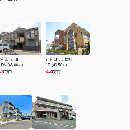
岸和田市上町
岸和田市上松町
LDK (45.00㎡)
1R (43.50㎡)
.3
4.4
万円
万円