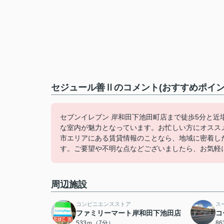
セジュール善Ⅱのコメント(おすすめポイン
セブンイレブン 岸和田下池田町店まで徒歩5分と近
な室内が魅力となっています。お忙しい方にオスス
市エリアにある賃貸情報のことなら、地域に密着し
す。ご要望や不明な点などございましたら、お気軽
周辺施設
コンビニエンスストア
ス
ファミリーマート岸和田下池田店
コ
533ｍ（7分）
8