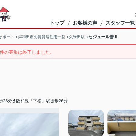
トップ
お客様の声
スタッフ一覧
セジュール善Ⅱ
サポート
岸和田市の賃貸居住用一覧
久米田駅
件の募集は終了しました。
歩23分
阪和線「下松」駅徒歩26分