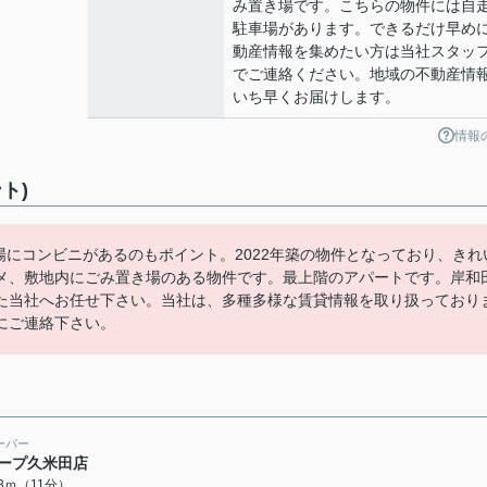
み置き場です。こちらの物件には自
駐車場があります。できるだけ早め
動産情報を集めたい方は当社スタッ
でご連絡ください。地域の不動産情
いち早くお届けします。
情報
ト)
場にコンビニがあるのもポイント。2022年築の物件となっており、きれ
メ、敷地内にごみ置き場のある物件です。最上階のアパートです。岸和
た当社へお任せ下さい。当社は、多種多様な賃貸情報を取り扱っており
にご連絡下さい。
ーパー
ープ久米田店
63ｍ（11分）