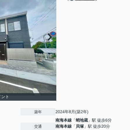
イント
2024年8月(築2年)
築年
南海本線
「
蛸地蔵
」駅 徒歩6分
南海本線
「
貝塚
」駅 徒歩20分
交通