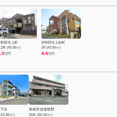
岸和田市上町
岸和田市上松町
LDK (45.00㎡)
1R (43.50㎡)
.3
4.4
万円
万円
下出
泉南市信達牧野
(43.80㎡)
2DK (50.06㎡)