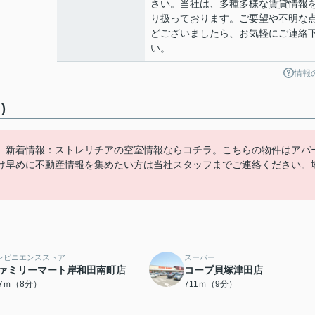
さい。当社は、多種多様な賃貸情報
り扱っております。ご要望や不明な
どございましたら、お気軽にご連絡
い。
情報
)
。新着情報：ストレリチアの空室情報ならコチラ。こちらの物件はアパ
け早めに不動産情報を集めたい方は当社スタッフまでご連絡ください。
ンビニエンスストア
スーパー
ァミリーマート岸和田南町店
コープ貝塚津田店
17ｍ（8分）
711ｍ（9分）