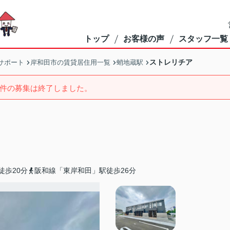
トップ
お客様の声
スタッフ一覧
ストレリチア
サポート
岸和田市の賃貸居住用一覧
蛸地蔵駅
件の募集は終了しました。
徒歩20分
阪和線「東岸和田」駅徒歩26分