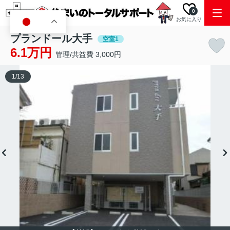
0
お気に入り
JA
プランドール大手
空室1
6.1万円
管理/共益費 3,000円
1
/
13