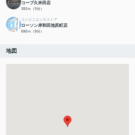
コープ久米田店
393ｍ（5分）
コンビニエンスストア
ローソン岸和田池尻町店
690ｍ（9分）
地図