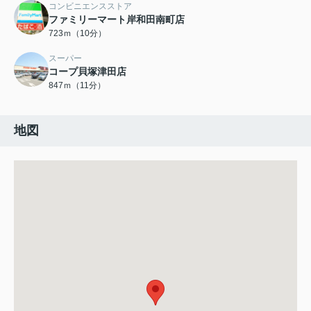
コンビニエンスストア
ファミリーマート岸和田南町店
723ｍ（10分）
スーパー
コープ貝塚津田店
847ｍ（11分）
地図