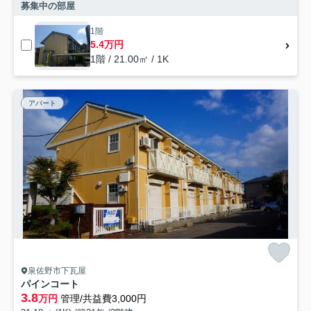
募集中の部屋
1階
5.4万円
1階 / 21.00㎡ / 1K
アパート
泉佐野市下瓦屋
パインコート
3.8
万円
管理/共益費3,000円