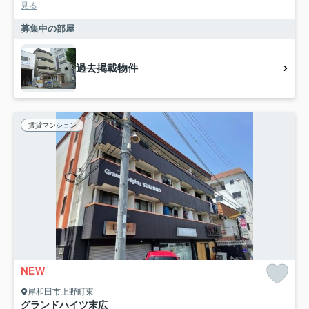
見る
募集中の部屋
過去掲載物件
賃貸マンション
NEW
岸和田市上野町東
グランドハイツ末広