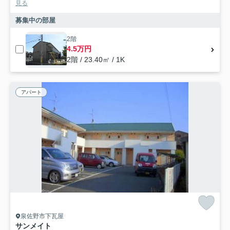
見る
募集中の部屋
2階
4.5万円
2階 / 23.40㎡ / 1K
アパート
泉佐野市下瓦屋
サンメイト