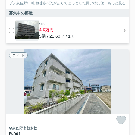
ブン泉佐野中町店(徒歩3分)がありちょっとした買い物に便...
もっと見る
募集中の部屋
502
4.6万円
5階 / 21.60㎡ / 1K
アパート
泉佐野市新安松
R-001