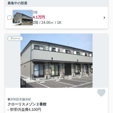
募集中の部屋
2階
4.1万円
2階 / 24.00㎡ / 1K
アパート
岸和田市藤井町
クローリスメゾン２番館
-
管理/共益費4,100円