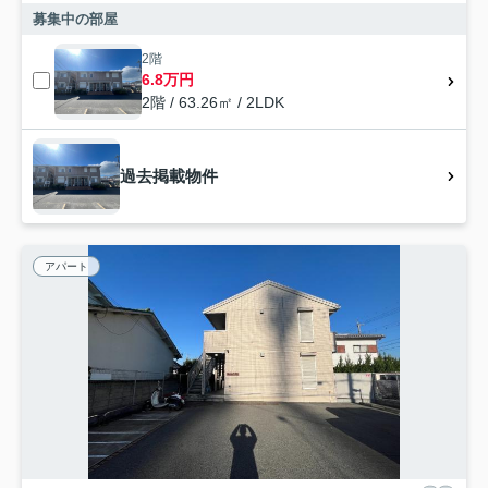
募集中の部屋
2階
6.8万円
2階 / 63.26㎡ / 2LDK
過去掲載物件
アパート