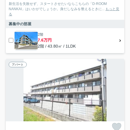
新生活を失敗せず、スタートさせたいならこちらの「D-ROOM
NANKAI」はいかがでしょうか。身だしなみを整えるときに...
もっと見
る
募集中の部屋
2階
7.6万円
2階 / 43.80㎡ / 1LDK
アパート