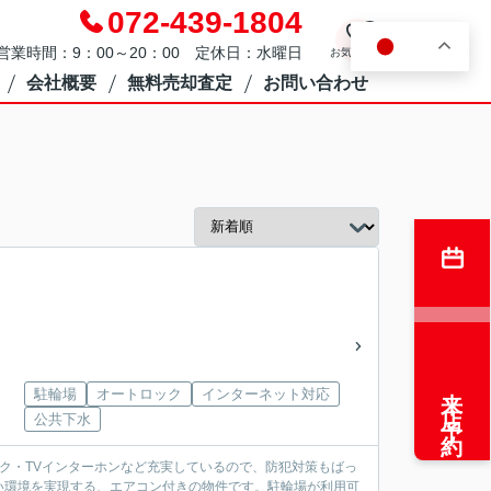
072-439-1804
0
JA
営業時間：9：00～20：00 定休日：水曜日
お気に入り
会社概要
無料売却査定
お問い合わせ
来店予約
駐輪場
オートロック
インターネット対応
公共下水
ック・TVインターホンなど充実しているので、防犯対策もばっ
い環境を実現する、エアコン付きの物件です。駐輪場が利用可